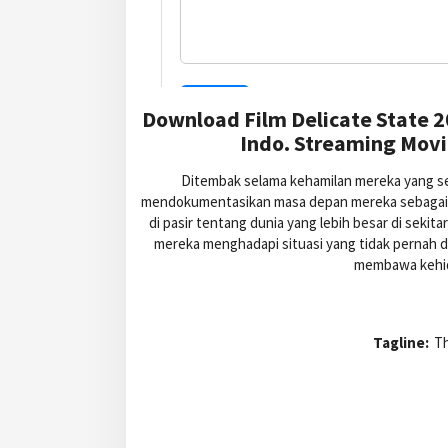
Download Film Delicate State 2
Indo. Streaming Movie
Ditembak selama kehamilan mereka yang se
mendokumentasikan masa depan mereka sebagai o
di pasir tentang dunia yang lebih besar di seki
mereka menghadapi situasi yang tidak pernah dis
membawa kehid
Tagline:
Th