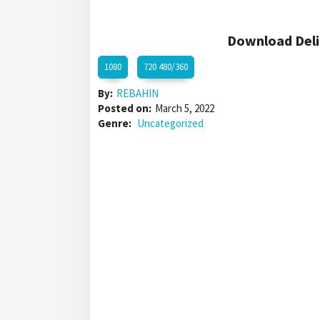
Download Deli
1080
720 480/360
By:
REBAHIN
Posted on:
March 5, 2022
Genre:
Uncategorized