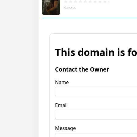
No votes