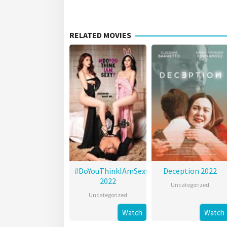
RELATED MOVIES
#DoYouThinkIAmSexy?
Deception 2022
2022
Uncategorized
Uncategorized
Watch
Watch