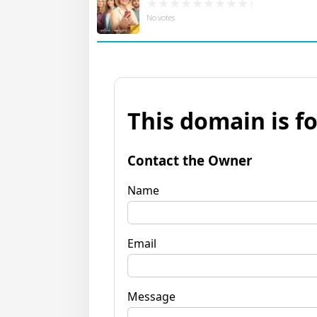
No votes