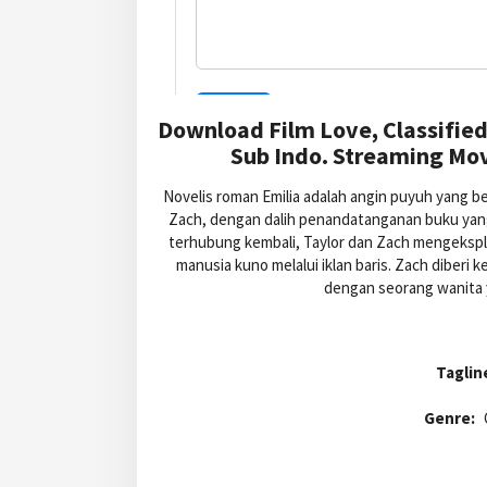
Download Film Love, Classified
Sub Indo. Streaming Mov
Novelis roman Emilia adalah angin puyuh yang 
Zach, dengan dalih penandatanganan buku yang d
terhubung kembali, Taylor dan Zach mengeksplo
manusia kuno melalui iklan baris. Zach dibe
dengan seorang wanita y
Taglin
Genre: