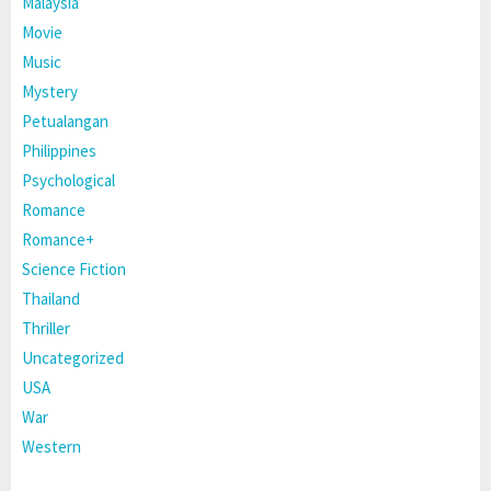
Malaysia
Movie
Music
Mystery
Petualangan
Philippines
Psychological
Romance
Romance+
Science Fiction
Thailand
Thriller
Uncategorized
USA
War
Western