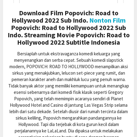
Download Film Popovich: Road to
Hollywood 2022 Sub Indo.
Nonton Film
Popovich: Road to Hollywood 2022 Sub
Indo. Streaming Movie Popovich: Road to
Hollywood 2022 Subtitle Indonesia
Bersiaplah untuk ekstravaganza komedi keluarga yang
menyenangkan dan serba cepat. Sebuah komedi slapstick
modern, POPOVICH: ROAD TO HOLLYWOOD menampilkan aksi
sirkus yang menakjubkan, lelucon set-piece yang rumit, dan
pemeran karakter aneh dan makhluk lucu yang penuh warna.
Tidak banyak aktor yang memiliki kemampuan untuk menangkap
esensi sebenarnya dari komedi fisik klasik seperti Gregory
Popovich, yang telah memimpin acaranya sendiri di Planet
Hollywood Hotel and Casino di jantung Las Vegas Strip selama
lebih dari satu dekade. Setelah diusir dari rumah tercinta dalam
sirkus keliling, Popovich mengarahkan pandangannya ke
Hollywood. Tapi dia terjebak di kota gurun kecil dalam
perjalanannya ke LaLaLand. Dia dipaksa untuk melakukan