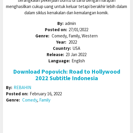
serangkaian pekerjaan buntu di sana dengan harapan
menghasilkan cukup uang untuk keluar tetapi berakhir lebih dalam
dalam siklus kenakalan dan kemalangan komik.
By:
admin
Posted on:
27/01/2022
Genre:
Comedy, Family, Western
Year:
2022
Country:
USA
Release:
23 Jan 2022
Language:
English
Download Popovich: Road to Hollywood
2022 Subtitle Indonesia
By:
REBAHIN
Posted on:
February 16, 2022
Genre:
Comedy
,
Family