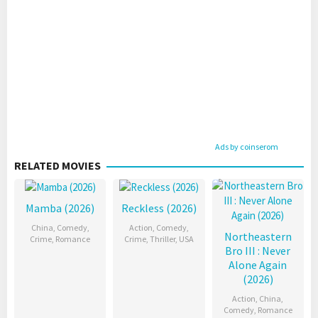
Ads by coinserom
RELATED MOVIES
Mamba (2026)
Reckless (2026)
China
,
Comedy
,
Action
,
Comedy
,
Northeastern
Crime
,
Romance
Crime
,
Thriller
,
USA
Bro III : Never
Alone Again
(2026)
Action
,
China
,
Comedy
,
Romance