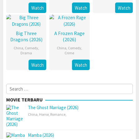
Watch
Watch
Watch
Big Three
A Frozen Rage
Dragons (2026)
(2026)
China
,
Comedy
,
China
,
Comedy
,
Drama
Crime
Watch
Watch
Search
for:
MOVIE TERBARU
The Ghost Marriage (2026)
China
,
Horror
,
Romance
,
Mamba (2026)