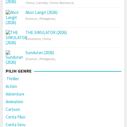
China
,
Comedy
,
Crime
,
Romance
,
Abot Langit (2026)
Drama+
,
Philippines
,
THE SIMULATOR (2026)
Adventure
,
China
,
Sundutan (2026)
Drama+
,
Philippines
,
PILIH GENRE
Thriller
Action
Adventure
Animation
Cartoon
Cerita Fiksi
Cerita Seru