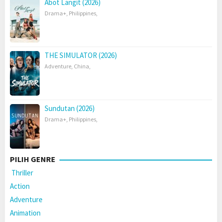
Abot Langit (2026)
Drama+
,
Philippines
,
THE SIMULATOR (2026)
Adventure
,
China
,
Sundutan (2026)
Drama+
,
Philippines
,
PILIH GENRE
Thriller
Action
Adventure
Animation