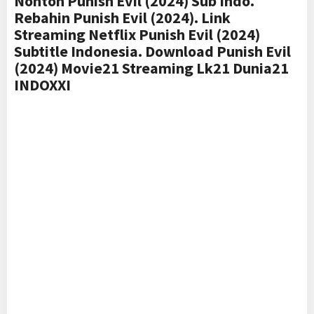
Nonton Punish Evil (2024) Sub Indo.
Rebahin Punish Evil (2024). Link
Streaming Netflix Punish Evil (2024)
Subtitle Indonesia. Download Punish Evil
(2024) Movie21 Streaming Lk21 Dunia21
INDOXXI