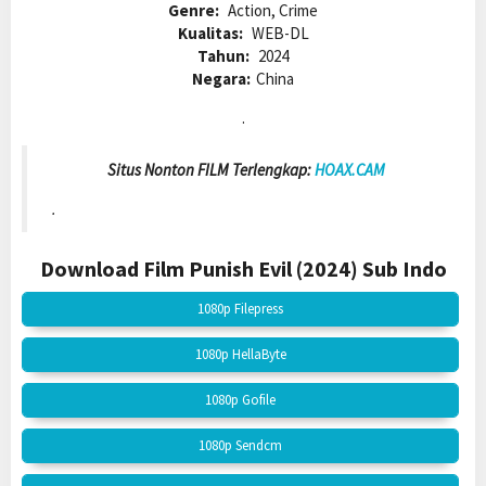
Genre:
Action, Crime
Kualitas:
WEB-DL
Tahun:
2024
Negara:
China
.
Situs Nonton FILM Terlengkap:
HOAX.CAM
.
Download Film Punish Evil (2024)
Sub Indo
1080p Filepress
1080p HellaByte
1080p Gofile
1080p Sendcm