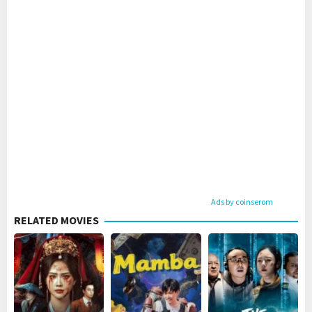
Ads by coinserom
RELATED MOVIES