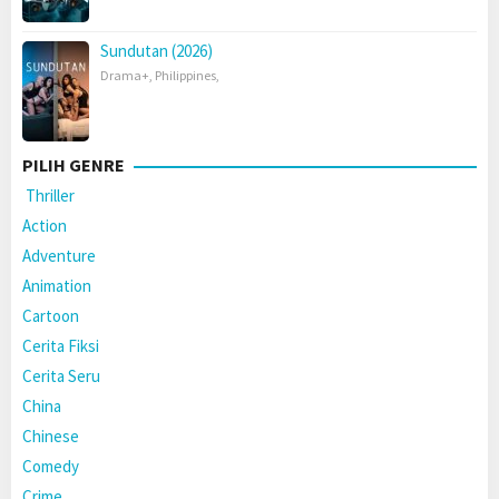
Sundutan (2026)
Drama+
,
Philippines
,
PILIH GENRE
Thriller
Action
Adventure
Animation
Cartoon
Cerita Fiksi
Cerita Seru
China
Chinese
Comedy
Crime