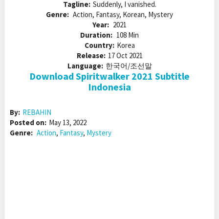
Tagline:
Suddenly, I vanished.
Genre:
Action, Fantasy, Korean, Mystery
Year:
2021
Duration:
108 Min
Country:
Korea
Release:
17 Oct 2021
Language:
한국어/조선말
Download Spiritwalker 2021 Subtitle
Indonesia
By:
REBAHIN
Posted on:
May 13, 2022
Genre:
Action
,
Fantasy
,
Mystery