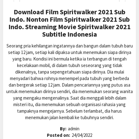
Download Film Spiritwalker 2021 Sub
Indo. Nonton Film Spiritwalker 2021 Sub
Indo. Streaming Movie Spiritwalker 2021
Subtitle Indonesia
Seorang pria kehilangan ingatannya dan bangun dalam tubuh baru
setiap 12 jam, setiap kali dipaksa untuk menemukan siapa dirinya
yang baru. Kondisi ini bermula ketika ia terbangun di tengah
kecelakaan mobil, di dalam tubuh seseorang yang tidak
dikenalnya, tanpa sepengetahuan siapa dirinya. Dia mulai
menyadari bahwa rohnya menempel pada tubuh yang berbeda
dan bergerak setiap 12 jam. Dalam pencariannya yang putus asa
untuk menemukan dirinya sendiri, dia menemukan seorang wanita
yang mengaku mengenalinya. Saat dia menggali lebih dalam
misteri itu, dia menemukan sebuah organisasi rahasia yang
tampaknya mengejarnya. Sebelum terlambat, dia harus
menemukan jalan kembali ke tubuhnya sendiri.
By:
admin
Posted on:
24/04/2022