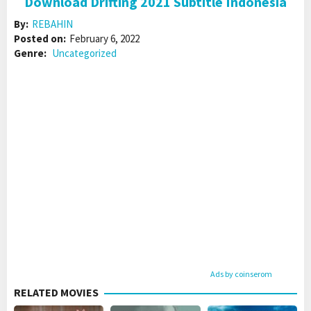
Download Drifting 2021 Subtitle Indonesia
By:
REBAHIN
Posted on:
February 6, 2022
Genre:
Uncategorized
Ads by coinserom
RELATED MOVIES