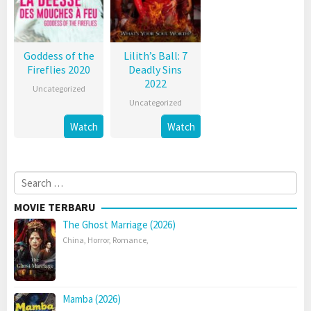
Goddess of the
Lilith’s Ball: 7
Fireflies 2020
Deadly Sins
2022
Uncategorized
Uncategorized
Watch
Watch
Search
for:
MOVIE TERBARU
The Ghost Marriage (2026)
China
,
Horror
,
Romance
,
Mamba (2026)