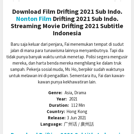
Download Film Drifting 2021 Sub Indo.
Nonton Film
Drifting 2021 Sub Indo.
Streaming Movie Drifting 2021 Subtitle
Indonesia
Baru saja keluar dari penjara, Fai menemukan tempat di sudut
jalan di mana para tunawisma lainnya menyambutnya. Tapi dia
tidak punya banyak waktu untuk menetap. Polisi segera mengusir
mereka, dan harta benda mereka menghilang ke dalam truk
sampah. Pekerja sosial muda, Ms Ho, berpikir sudah waktunya
untuk melawan ini di pengadilan. Sementara itu, Fai dan kawan-
kawan punya kekhawatiran lain.
Genre:
Asia, Drama
Year:
2021
Duration:
112 Min
Country:
Hong Kong
Release:
3 Jun 2021
Language:
广州话 / 廣州話