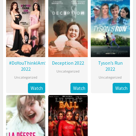
#DoYouThinkIAmSexy?
Deception 2022
Tyson’s Run
2022
2022
Uncategorized
Uncategorized
Uncategorized
Watch
Watch
Watch