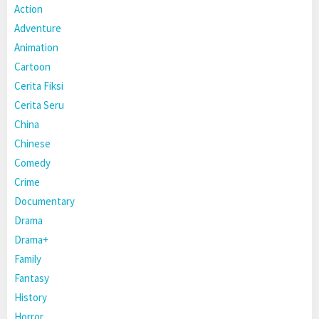
Action
Adventure
Animation
Cartoon
Cerita Fiksi
Cerita Seru
China
Chinese
Comedy
Crime
Documentary
Drama
Drama+
Family
Fantasy
History
Horror