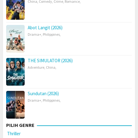
China
,
Comedy
,
Crime
,
Romance
,
Abot Langit (2026)
Drama+
,
Philippines
,
THE SIMULATOR (2026)
Adventure
,
China
,
Sundutan (2026)
Drama+
,
Philippines
,
PILIH GENRE
Thriller