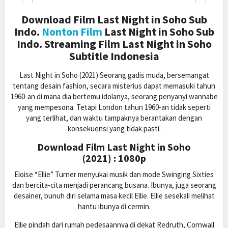
Download Film Last Night in Soho Sub
Indo.
Nonton Film
Last Night in Soho Sub
Indo. Streaming Film Last Night in Soho
Subtitle Indonesia
Last Night in Soho (2021) Seorang gadis muda, bersemangat
tentang desain fashion, secara misterius dapat memasuki tahun
1960-an di mana dia bertemu idolanya, seorang penyanyi wannabe
yang mempesona. Tetapi London tahun 1960-an tidak seperti
yang terlihat, dan waktu tampaknya berantakan dengan
konsekuensi yang tidak pasti.
Download Film Last Night in Soho
(2021) : 1080p
Eloise “Ellie” Turner menyukai musik dan mode Swinging Sixties
dan bercita-cita menjadi perancang busana. Ibunya, juga seorang
desainer, bunuh diri selama masa kecil Ellie. Ellie sesekali melihat
hantu ibunya di cermin.
Ellie pindah dari rumah pedesaannya di dekat Redruth, Cornwall