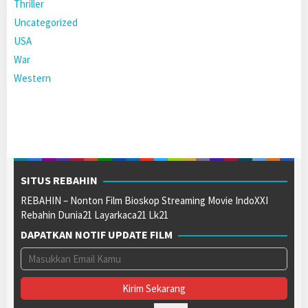
Thriller
Uncategorized
USA
War
Western
SITUS REBAHIN
REBAHIN – Nonton Film Bioskop Streaming Movie IndoXXI
Rebahin Dunia21 Layarkaca21 Lk21
DAPATKAN NOTIF UPDATE FILM