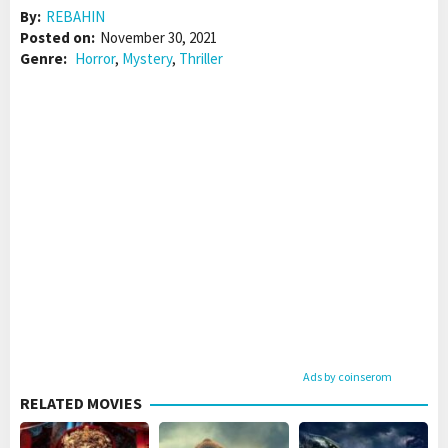
By:
REBAHIN
Posted on:
November 30, 2021
Genre:
Horror
,
Mystery
,
Thriller
Ads by coinserom
RELATED MOVIES