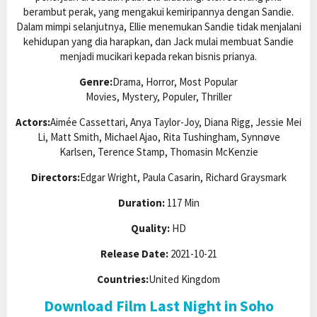
berambut perak, yang mengakui kemiripannya dengan Sandie.
Dalam mimpi selanjutnya, Ellie menemukan Sandie tidak menjalani
kehidupan yang dia harapkan, dan Jack mulai membuat Sandie
menjadi mucikari kepada rekan bisnis prianya.
Genre:
Drama, Horror, Most Popular
Movies, Mystery, Populer, Thriller
Actors:
Aimée Cassettari, Anya Taylor-Joy, Diana Rigg, Jessie Mei
Li, Matt Smith, Michael Ajao, Rita Tushingham, Synnøve
Karlsen, Terence Stamp, Thomasin McKenzie
Directors:
Edgar Wright, Paula Casarin, Richard Graysmark
Duration:
117 Min
Quality:
HD
Release Date:
2021-10-21
Countries:
United Kingdom
Download Film Last Night in Soho