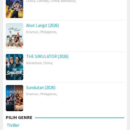
China
,
Comedy
,
Crime
,
Romance
,
Abot Langit (2026)
Drama+
,
Philippines
,
THE SIMULATOR (2026)
Adventure
,
China
,
Sundutan (2026)
Drama+
,
Philippines
,
PILIH GENRE
Thriller