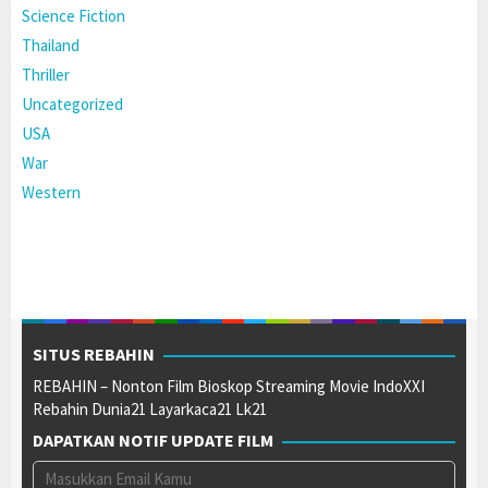
Science Fiction
Thailand
Thriller
Uncategorized
USA
War
Western
SITUS REBAHIN
REBAHIN – Nonton Film Bioskop Streaming Movie IndoXXI
Rebahin Dunia21 Layarkaca21 Lk21
DAPATKAN NOTIF UPDATE FILM