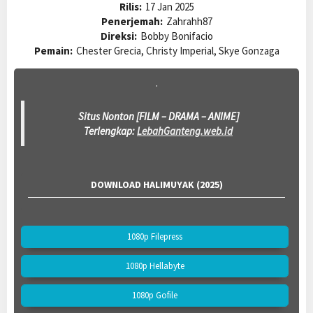
Rilis:
17 Jan 2025
Penerjemah:
Zahrahh87
Direksi:
Bobby Bonifacio
Pemain:
Chester Grecia, Christy Imperial, Skye Gonzaga
.
Situs Nonton [FILM – DRAMA – ANIME]
Terlengkap:
LebahGanteng.web.id
DOWNLOAD HALIMUYAK (2025)
1080p Filepress
1080p Hellabyte
1080p Gofile