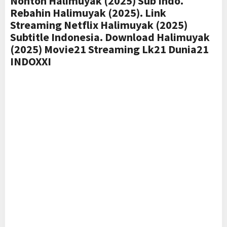
Nonton Halimuyak (2025) Sub Indo.
Rebahin Halimuyak (2025). Link
Streaming Netflix Halimuyak (2025)
Subtitle Indonesia. Download Halimuyak
(2025) Movie21 Streaming Lk21 Dunia21
INDOXXI