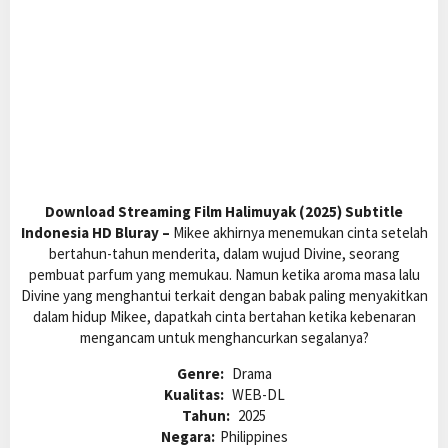
Download Streaming Film Halimuyak (2025) Subtitle
Indonesia HD Bluray –
Mikee akhirnya menemukan cinta setelah
bertahun-tahun menderita, dalam wujud Divine, seorang
pembuat parfum yang memukau. Namun ketika aroma masa lalu
Divine yang menghantui terkait dengan babak paling menyakitkan
dalam hidup Mikee, dapatkah cinta bertahan ketika kebenaran
mengancam untuk menghancurkan segalanya?
Genre:
Drama
Kualitas:
WEB-DL
Tahun:
2025
Negara:
Philippines