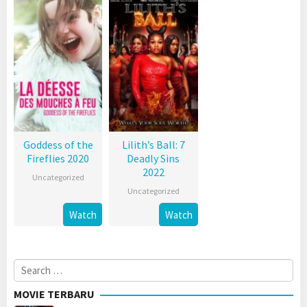
Goddess of the
Lilith’s Ball: 7
Fireflies 2020
Deadly Sins
2022
Uncategorized
Uncategorized
Watch
Watch
Search
for:
MOVIE TERBARU