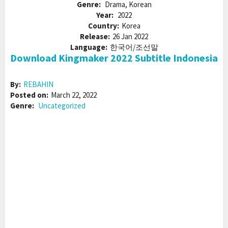
Genre:
Drama, Korean
Year:
2022
Country:
Korea
Release:
26 Jan 2022
Language:
한국어/조선말
Download Kingmaker 2022 Subtitle Indonesia
By:
REBAHIN
Posted on:
March 22, 2022
Genre:
Uncategorized