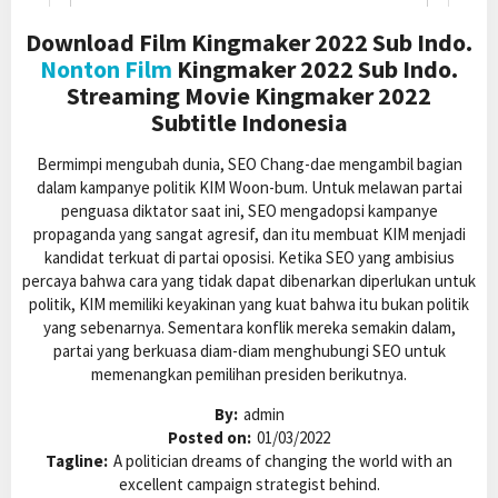
Download Film Kingmaker 2022 Sub Indo.
Nonton Film
Kingmaker 2022 Sub Indo.
Streaming Movie Kingmaker 2022
Subtitle Indonesia
Bermimpi mengubah dunia, SEO Chang-dae mengambil bagian
dalam kampanye politik KIM Woon-bum. Untuk melawan partai
penguasa diktator saat ini, SEO mengadopsi kampanye
propaganda yang sangat agresif, dan itu membuat KIM menjadi
kandidat terkuat di partai oposisi. Ketika SEO yang ambisius
percaya bahwa cara yang tidak dapat dibenarkan diperlukan untuk
politik, KIM memiliki keyakinan yang kuat bahwa itu bukan politik
yang sebenarnya. Sementara konflik mereka semakin dalam,
partai yang berkuasa diam-diam menghubungi SEO untuk
memenangkan pemilihan presiden berikutnya.
By:
admin
Posted on:
01/03/2022
Tagline:
A politician dreams of changing the world with an
excellent campaign strategist behind.