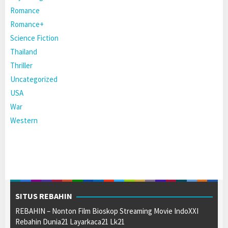
Romance
Romance+
Science Fiction
Thailand
Thriller
Uncategorized
USA
War
Western
SITUS REBAHIN
REBAHIN – Nonton Film Bioskop Streaming Movie IndoXXI
Rebahin Dunia21 Layarkaca21 Lk21