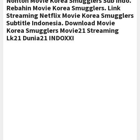
Nonton Movie Korea Smugglers Sub Indo.
Rebahin Movie Korea Smugglers. Link
Streaming Netflix Movie Korea Smugglers
Subtitle Indonesia. Download Movie
Korea Smugglers Movie21 Streaming
Lk21 Dunia21 INDOXXI