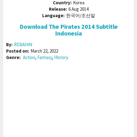
Country:
Korea
Release:
6 Aug 2014
Language:
한국어/조선말
Download The Pirates 2014 Subtitle
Indonesia
By:
REBAHIN
Posted on:
March 22, 2022
Genre:
Action
,
Fantasy
,
History