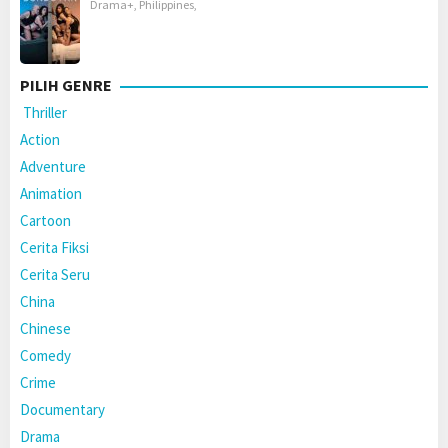
Drama+
,
Philippines
,
PILIH GENRE
Thriller
Action
Adventure
Animation
Cartoon
Cerita Fiksi
Cerita Seru
China
Chinese
Comedy
Crime
Documentary
Drama