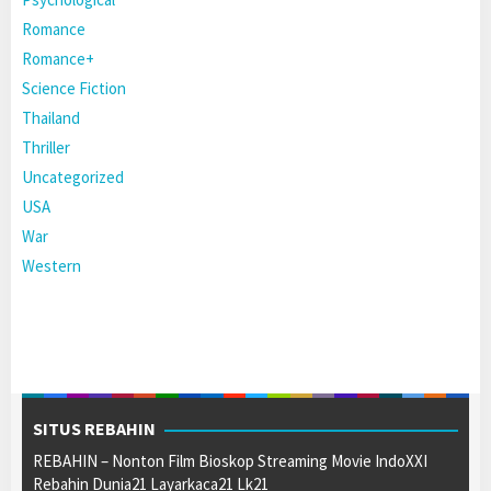
Romance
Romance+
Science Fiction
Thailand
Thriller
Uncategorized
USA
War
Western
SITUS REBAHIN
REBAHIN – Nonton Film Bioskop Streaming Movie IndoXXI
Rebahin Dunia21 Layarkaca21 Lk21