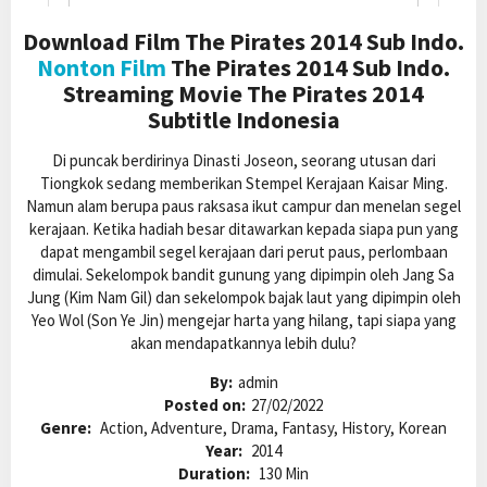
Download Film The Pirates 2014 Sub Indo.
Nonton Film
The Pirates 2014 Sub Indo.
Streaming Movie The Pirates 2014
Subtitle Indonesia
Di puncak berdirinya Dinasti Joseon, seorang utusan dari
Tiongkok sedang memberikan Stempel Kerajaan Kaisar Ming.
Namun alam berupa paus raksasa ikut campur dan menelan segel
kerajaan. Ketika hadiah besar ditawarkan kepada siapa pun yang
dapat mengambil segel kerajaan dari perut paus, perlombaan
dimulai. Sekelompok bandit gunung yang dipimpin oleh Jang Sa
Jung (Kim Nam Gil) dan sekelompok bajak laut yang dipimpin oleh
Yeo Wol (Son Ye Jin) mengejar harta yang hilang, tapi siapa yang
akan mendapatkannya lebih dulu?
By:
admin
Posted on:
27/02/2022
Genre:
Action, Adventure, Drama, Fantasy, History, Korean
Year:
2014
Duration:
130 Min