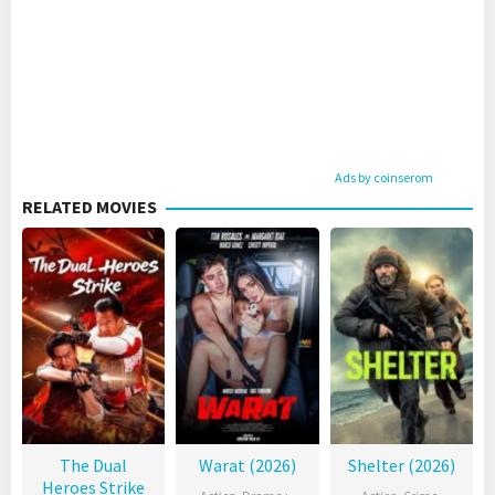
Ads by coinserom
RELATED MOVIES
The Dual
Warat (2026)
Shelter (2026)
Heroes Strike