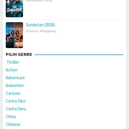
Adventure
,
China
,
Sundutan (2026)
Drama+
,
Philippines
,
PILIH GENRE
Thriller
Action
Adventure
Animation
Cartoon
Cerita Fiksi
Cerita Seru
China
Chinese