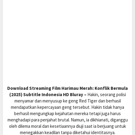
Download Streaming Film Harimau Merah: Konflik Bermula
(2025) Subtitle Indonesia HD Bluray –
Hakin, seorang polisi
menyamar dan menyusup ke geng Red Tiger dan berhasil
mendapatkan kepercayaan geng tersebut. Hakin tidak hanya
berhasil mengungkap kejahatan mereka tetapi juga harus
menghadapi para penjahat brutal. Namun, ia dikhianati, diganggu
oleh dilema moral dan kesetiaannya diuji saat ia berjuang untuk
menegakkan keadilan tanpa diketahui identitasnya.