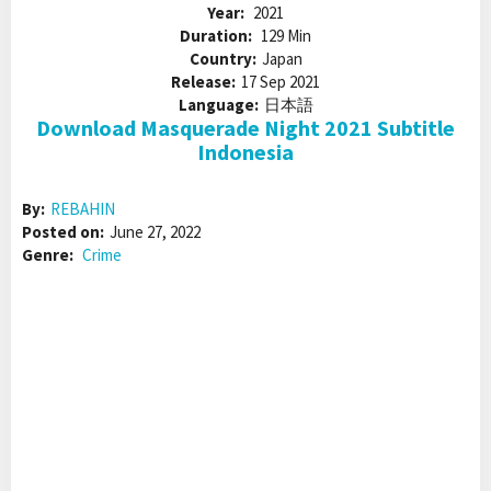
Year:
2021
Duration:
129 Min
Country:
Japan
Release:
17 Sep 2021
Language:
日本語
Download Masquerade Night 2021 Subtitle
Indonesia
By:
REBAHIN
Posted on:
June 27, 2022
Genre:
Crime