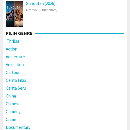
Sundutan (2026)
Drama+
,
Philippines
,
PILIH GENRE
Thriller
Action
Adventure
Animation
Cartoon
Cerita Fiksi
Cerita Seru
China
Chinese
Comedy
Crime
Documentary