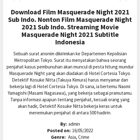
Download Film Masquerade Night 2021
Sub Indo. Nonton Film Masquerade Night
2021 Sub Indo. Streaming Movie
Masquerade Night 2021 Subtitle
Indonesia
Sebuah surat anonim dikirimkan ke Departemen Kepolisian
Metropolitan Tokyo. Surat itu menyatakan bahwa seorang
penjahat kasus pembunuhan akan muncul di pesta hitung mundur
Masquerade Night yang akan diadakan di Hotel Cortesia Tokyo.
Detektif Kosuke Nitta (Takuya Kimura) harus menyamar dan
bekerja lagi di Hotel Cortesia Tokyo. Di sana, ia bertemu Naomi
Yamagishi (Masami Nagasawa), yang bekerja sebagai pramutamu.
Tanpa informasi apapun tentang penjahat, kecuali orang yang
akan hadir, Detektif Kosuke Nitta bekerja keras untuk
menemukan penjahat di antara 500 hadirin.
By:
admin
Posted on:
16/05/2022
Genre:
Asia, Crime