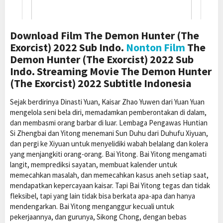
Download Film The Demon Hunter (The
Exorcist) 2022 Sub Indo.
Nonton Film
The
Demon Hunter (The Exorcist) 2022 Sub
Indo. Streaming Movie The Demon Hunter
(The Exorcist) 2022 Subtitle Indonesia
Sejak berdirinya Dinasti Yuan, Kaisar Zhao Yuwen dari Yuan Yuan
mengelola seni bela diri, memadamkan pemberontakan di dalam,
dan membasmi orang barbar di luar. Lembaga Pengawas Huntian
Si Zhengbai dan Yitong menemani Sun Duhu dari Duhufu Xiyuan,
dan pergi ke Xiyuan untuk menyelidiki wabah belalang dan kolera
yang menjangkiti orang-orang. Bai Yitong. Bai Yitong mengamati
langit, memprediksi sayatan, membuat kalender untuk
memecahkan masalah, dan memecahkan kasus aneh setiap saat,
mendapatkan kepercayaan kaisar. Tapi Bai Yitong tegas dan tidak
fleksibel, tapi yang lain tidak bisa berkata apa-apa dan hanya
mendengarkan. Bai Yitong menganggur kecuali untuk
pekerjaannya, dan gurunya, Sikong Chong, dengan bebas