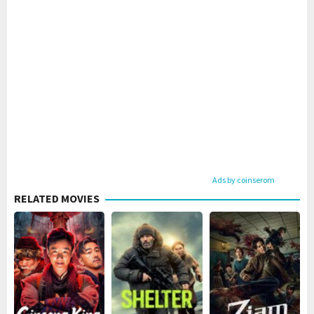
Ads by coinserom
RELATED MOVIES