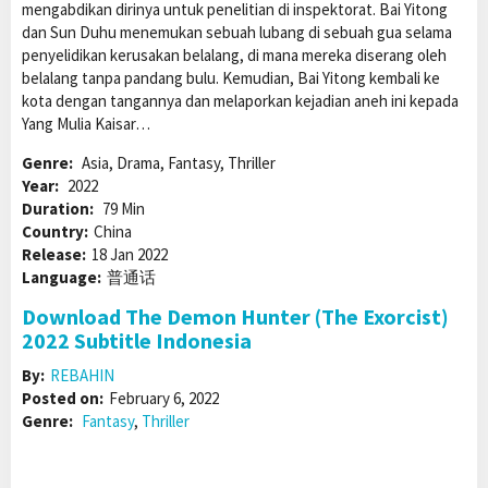
mengabdikan dirinya untuk penelitian di inspektorat. Bai Yitong
dan Sun Duhu menemukan sebuah lubang di sebuah gua selama
penyelidikan kerusakan belalang, di mana mereka diserang oleh
belalang tanpa pandang bulu. Kemudian, Bai Yitong kembali ke
kota dengan tangannya dan melaporkan kejadian aneh ini kepada
Yang Mulia Kaisar…
Genre:
Asia, Drama, Fantasy, Thriller
Year:
2022
Duration:
79 Min
Country:
China
Release:
18 Jan 2022
Language:
普通话
Download The Demon Hunter (The Exorcist)
2022 Subtitle Indonesia
By:
REBAHIN
Posted on:
February 6, 2022
Genre:
Fantasy
,
Thriller