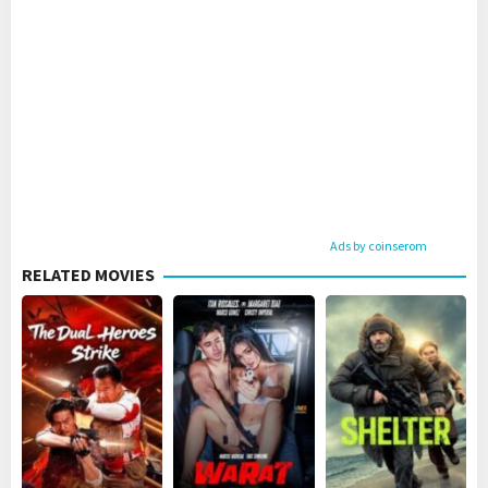
Ads by coinserom
RELATED MOVIES