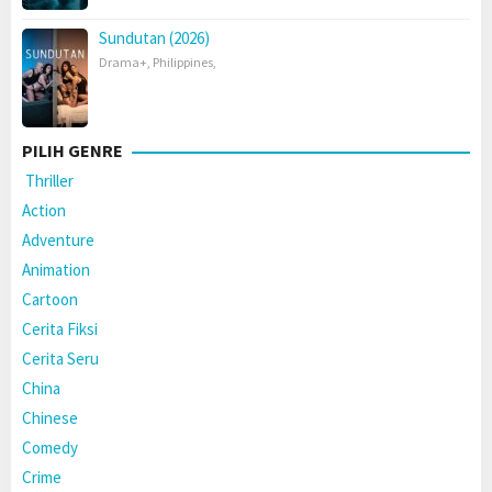
Sundutan (2026)
Drama+
,
Philippines
,
PILIH GENRE
Thriller
Action
Adventure
Animation
Cartoon
Cerita Fiksi
Cerita Seru
China
Chinese
Comedy
Crime