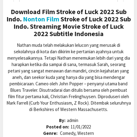
Download Film Stroke of Luck 2022 Sub
Indo.
Nonton Film
Stroke of Luck 2022 Sub
Indo. Streaming Movie Stroke of Luck
2022 Subtitle Indonesia
Nathan muda telah melakukan lelucon yang merusak di
sekolahnya di kota dan dikirim ke pertanian ayahnya untuk
menyelesaikannya. Tetapi Nathan menemukan lebih dari yang dia
harapkan ketika dia sampai di sana, termasuk Sarah, seorang
petani yang sangat menawan dan mandiri, cincin kejahatan yang
aneh, dan seekor kuda yang hanya dia yang bisa mendengar
pembicaraan. Cameo oleh John Popper – penyanyi utama band
Blues Traveler. Disutradarai dan ditulis bersama oleh pembuat
film fitur pertama kali, Christian Frelinghuysen. Diproduseri oleh
Mark Farrell (Curb Your Enthusiasm, Z Rock). Ditembak seluruhnya
di Berkshires of Western Massachusetts.
By:
admin
Posted on:
11/01/2022
Genre:
Comedy, Western