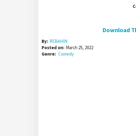
C
Download Th
By:
REBAHIN
Posted on:
March 25, 2022
Genre:
Comedy