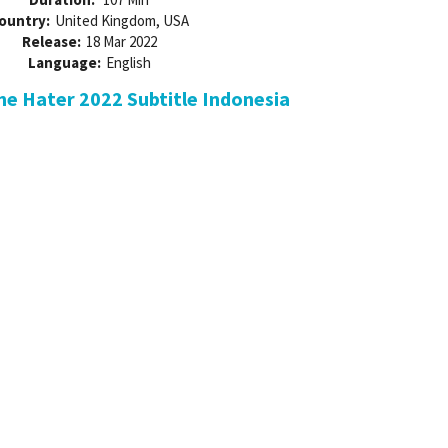
ountry:
United Kingdom, USA
Release:
18 Mar 2022
Language:
English
e Hater 2022 Subtitle Indonesia