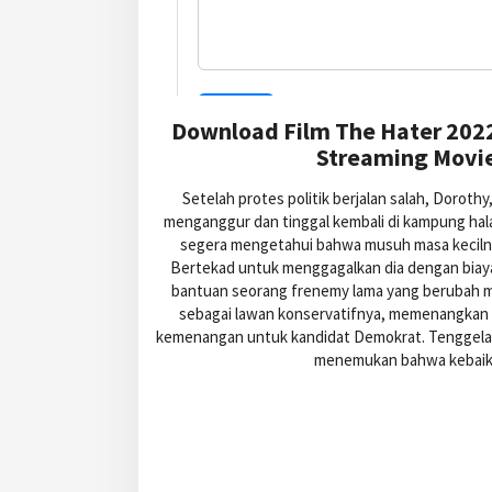
Download Film The Hater 2022
Streaming Movie
Setelah protes politik berjalan salah, Doroth
menganggur dan tinggal kembali di kampung hal
segera mengetahui bahwa musuh masa kecilnya
Bertekad untuk menggagalkan dia dengan biay
bantuan seorang frenemy lama yang berubah me
sebagai lawan konservatifnya, memenangkan
kemenangan untuk kandidat Demokrat. Tenggela
menemukan bahwa kebaikan 