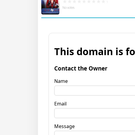
No votes