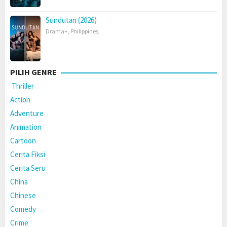
Sundutan (2026)
Drama+
,
Philippines
,
PILIH GENRE
Thriller
Action
Adventure
Animation
Cartoon
Cerita Fiksi
Cerita Seru
China
Chinese
Comedy
Crime