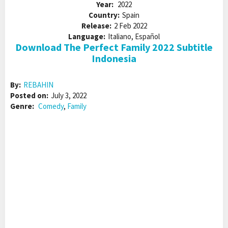
Year:
2022
Country:
Spain
Release:
2 Feb 2022
Language:
Italiano, Español
Download The Perfect Family 2022 Subtitle
Indonesia
By:
REBAHIN
Posted on:
July 3, 2022
Genre:
Comedy
,
Family