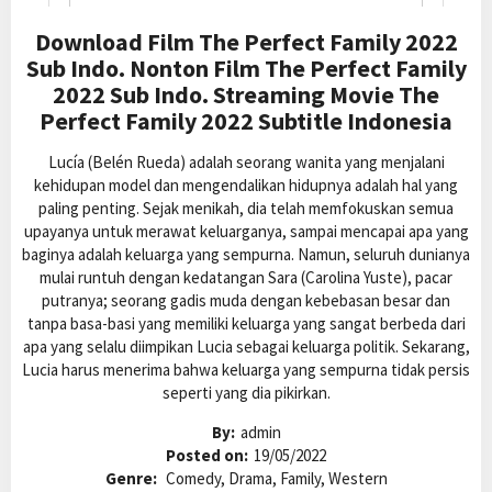
Download Film The Perfect Family 2022
Sub Indo. Nonton Film The Perfect Family
2022 Sub Indo. Streaming Movie The
Perfect Family 2022 Subtitle Indonesia
Lucía (Belén Rueda) adalah seorang wanita yang menjalani
kehidupan model dan mengendalikan hidupnya adalah hal yang
paling penting. Sejak menikah, dia telah memfokuskan semua
upayanya untuk merawat keluarganya, sampai mencapai apa yang
baginya adalah keluarga yang sempurna. Namun, seluruh dunianya
mulai runtuh dengan kedatangan Sara (Carolina Yuste), pacar
putranya; seorang gadis muda dengan kebebasan besar dan
tanpa basa-basi yang memiliki keluarga yang sangat berbeda dari
apa yang selalu diimpikan Lucia sebagai keluarga politik. Sekarang,
Lucia harus menerima bahwa keluarga yang sempurna tidak persis
seperti yang dia pikirkan.
By:
admin
Posted on:
19/05/2022
Genre:
Comedy, Drama, Family, Western