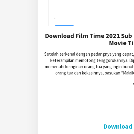
Download Film Time 2021 Sub 
Movie Ti
Setelah terkenal dengan pedangnya yang cepat,
keterampilan memotong tenggorokannya. Dipan
memenuhi keinginan orang tua yang ingin bunuh 
orang tua dan kekasihnya, pasukan “Mala
Download 