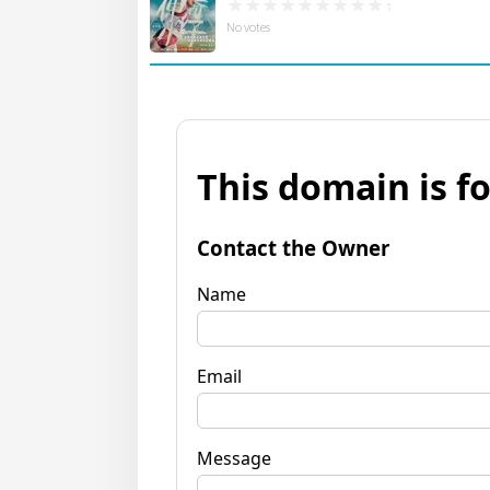
No votes