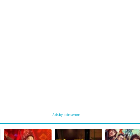
Ads by coinserom