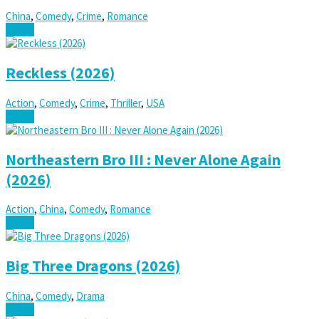
China
,
Comedy
,
Crime
,
Romance
Watch
Reckless (2026)
Action
,
Comedy
,
Crime
,
Thriller
,
USA
Watch
Northeastern Bro III : Never Alone Again
(2026)
Action
,
China
,
Comedy
,
Romance
Watch
Big Three Dragons (2026)
China
,
Comedy
,
Drama
Watch