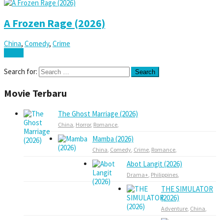
A Frozen Rage (2026)
China
,
Comedy
,
Crime
Watch
Search for:
Movie Terbaru
The Ghost Marriage (2026)
China
,
Horror
,
Romance
,
Mamba (2026)
China
,
Comedy
,
Crime
,
Romance
,
Abot Langit (2026)
Drama+
,
Philippines
,
THE SIMULATOR
(2026)
Adventure
,
China
,