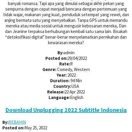
banyak romansa. Tapi apa yang dimulai sebagai akhir pekan yang
sempurna dengan cepat menjadi bencana dengan pertemuan yang
tidak wajar, makanan yang kuat, penduduk setempat yang rewel, dan
anjing bermata satu yang menyebalkan. Tanpa GPS untuk memandu
mereka atau media sosial untuk mengusir kebosanan mereka, Dan
dan Jeanine terpaksa berhubungan kembali satu sama lain. Bisakah
“detoksifikasi digital” benar-benar menyelamatkan pernikahan dan
kewarasan mereka?
By:
admin
Posted on:
29/04/2022
Rate:
R
Genre:
Comedy, Western
Year:
2022
Duration:
94 Min
Country:
USA
Release:
22 Apr 2022
Language:
English
Download Unplugging 2022 Subtitle Indonesia
By:
REBAHIN
Posted on:
May 25, 2022