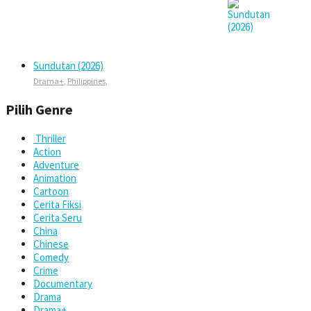
Sundutan (2026)
Drama+
,
Philippines
,
Pilih Genre
Thriller
Action
Adventure
Animation
Cartoon
Cerita Fiksi
Cerita Seru
China
Chinese
Comedy
Crime
Documentary
Drama
Drama+