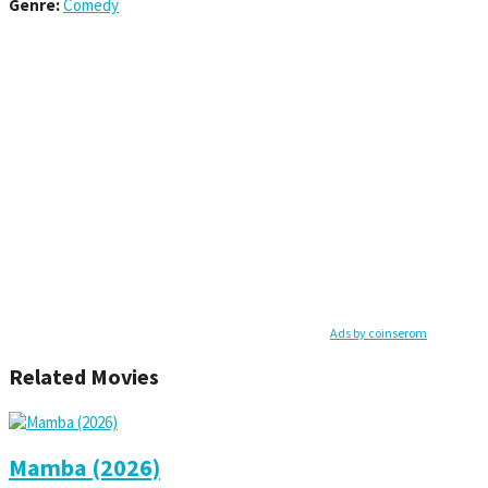
Genre:
Comedy
Ads by coinserom
Related Movies
Mamba (2026)