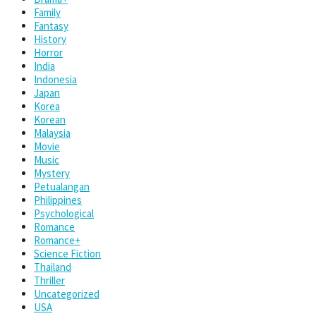
Family
Fantasy
History
Horror
India
Indonesia
Japan
Korea
Korean
Malaysia
Movie
Music
Mystery
Petualangan
Philippines
Psychological
Romance
Romance+
Science Fiction
Thailand
Thriller
Uncategorized
USA